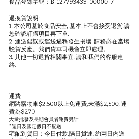
食品登錄字號：B-127793433-00000-7
退換貨說明:
1. 本公司基於食品安全, 基本上不會接受退貨.請
您確認訂購項目再下單.
2. 運送錯誤或運送過程發生損壞. 請務必在當場
驗貨反應。我們貨車司機會立即處理。
3. 其他一切退貨相關事宜, 請和我們的客服連
絡.
運費
網路購物車$2,500以上免運費,未滿$2,500, 運
費為$270
大量批發及長期會員者運費另計
*週日及國定假日不配送
宅配到貨日：今日付款,隔日貨運. 約兩日內送