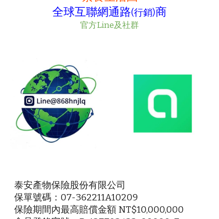
全球互聯網通路
商
(行銷)
官方Line及社群
泰安產物保險股份有限公司
保單號碼：07-362211A10209
保險期間內最高賠償金額 NT$10,000,000