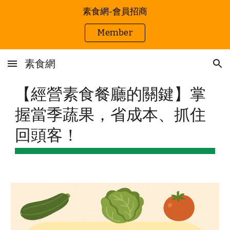
素食網-會員招商
Skip to main content
Skip to navigation
Member
素食網
【經營素食餐廳的關鍵】掌
握當季蔬果，省成本、抓住
回頭客！