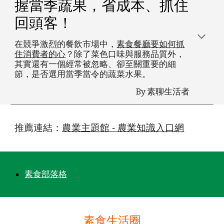
握當季蔬果，省成本、抓住
回頭客！
在競爭激烈的餐飲市場中，
素食餐廳要如何抓
住消費者的心
？除了菜色口味與服務品質外，
其實還有一個經常被忽略、卻至關重要的細
節，是否選用當季當令的蔬菜水果。
By 素聊生活者
推薦連結：
農業主題館 - 農業知識入口網
素食部落格
素食生活圈